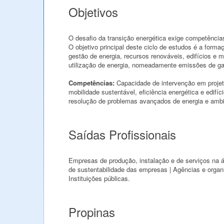
Objetivos
O desafio da transição energética exige competência
O objetivo principal deste ciclo de estudos é a form
gestão de energia, recursos renováveis, edifícios e 
utilização de energia, nomeadamente emissões de ga
Competências:
Capacidade de intervenção em projeto
mobilidade sustentável, eficiência energética e edif
resolução de problemas avançados de energia e ambi
Saídas Profissionais
Empresas de produção, instalação e de serviços na ár
de sustentabilidade das empresas | Agências e organiz
Instituições públicas.
Propinas