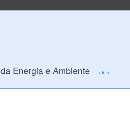
da Energia e Ambiente
+ Info