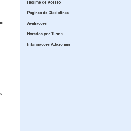
Regime de Acesso
Páginas de Disciplinas
em.
Avaliações
Horários por Turma
Informações Adicionais
es