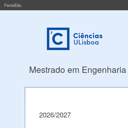
FenixEdu
Mestrado em Engenharia 
2026/2027