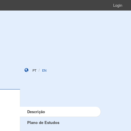
Login
PT
EN
Descrição
Plano de Estudos