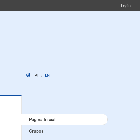
Login
PT
EN
Página Inicial
Grupos