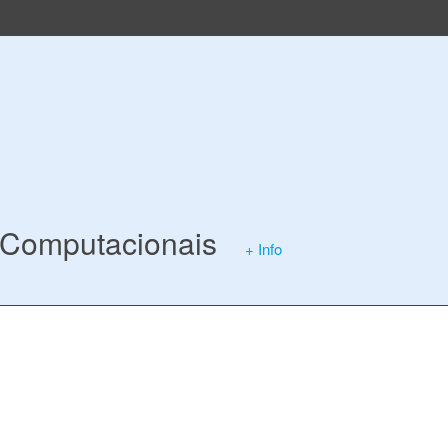
s Computacionais
+ Info