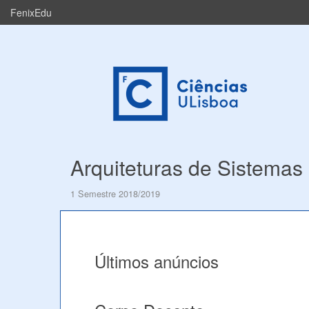
FenixEdu
Arquiteturas de Sistema
1 Semestre 2018/2019
Últimos anúncios