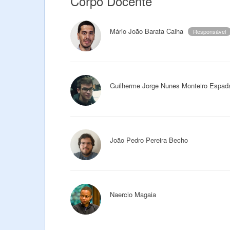
Corpo Docente
Mário João Barata Calha
Responsável
Guilherme Jorge Nunes Monteiro Espad
João Pedro Pereira Becho
Naercio Magaia