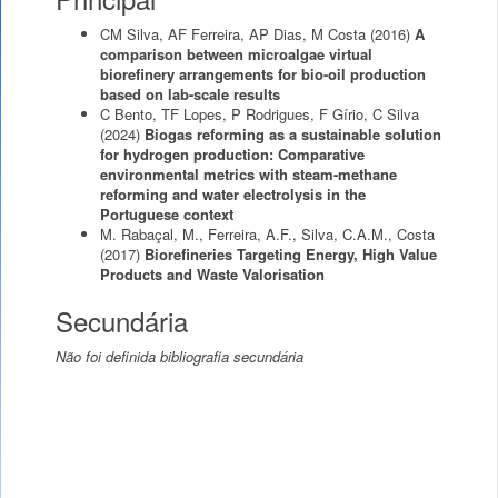
CM Silva, AF Ferreira, AP Dias, M Costa
(2016)
A
comparison between microalgae virtual
biorefinery arrangements for bio-oil production
based on lab-scale results
C Bento, TF Lopes, P Rodrigues, F Gírio, C Silva
(2024)
Biogas reforming as a sustainable solution
for hydrogen production: Comparative
environmental metrics with steam-methane
reforming and water electrolysis in the
Portuguese context
M. Rabaçal, M., Ferreira, A.F., Silva, C.A.M., Costa
(2017)
Biorefineries Targeting Energy, High Value
Products and Waste Valorisation
Secundária
Não foi definida bibliografia secundária