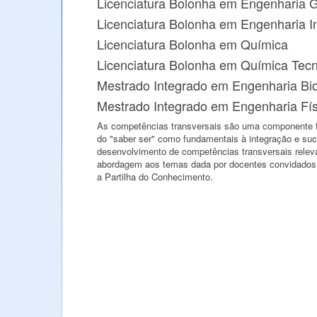
Licenciatura Bolonha em Engenharia 
Licenciatura Bolonha em Engenharia I
Licenciatura Bolonha em Química
Licenciatura Bolonha em Química Tecn
Mestrado Integrado em Engenharia Bio
Mestrado Integrado em Engenharia Fís
As competências transversais são uma componente f
do "saber ser" como fundamentais à integração e suce
desenvolvimento de competências transversais relev
abordagem aos temas dada por docentes convidados
a Partilha do Conhecimento.