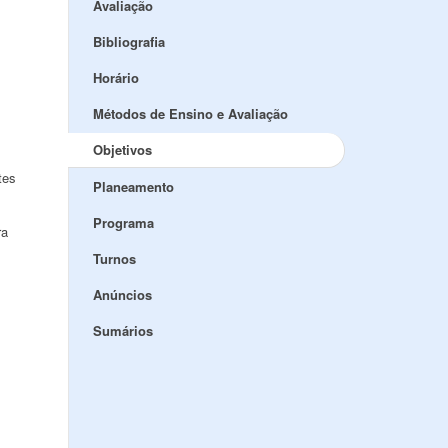
Avaliação
Bibliografia
Horário
Métodos de Ensino e Avaliação
Objetivos
tes
Planeamento
Programa
ra
Turnos
Anúncios
Sumários