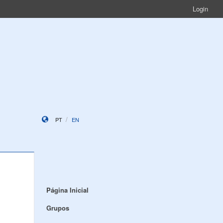
Login
PT
EN
Página Inicial
Grupos