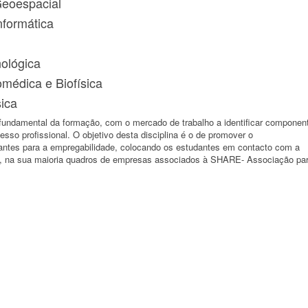
Geoespacial
nformática
ológica
médica e Biofísica
ica
undamental da formação, com o mercado de trabalho a identificar componen
sso profissional. O objetivo desta disciplina é o de promover o
antes para a empregabilidade, colocando os estudantes em contacto com a
, na sua maioria quadros de empresas associados à SHARE- Associação pa