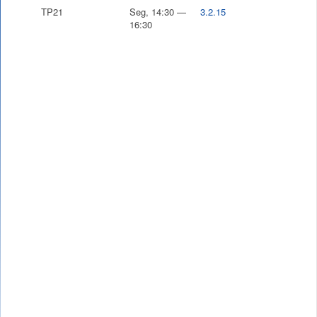
TP21
Seg, 14:30 —
3.2.15
16:30