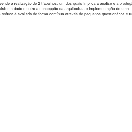
nde a realização de 2 trabalhos, um dos quais implica a análise e a produç
sistema dado e outro a concepção da arquitectura e implementação de uma
teórica é avaliada de forma contínua através de pequenos questionários e t