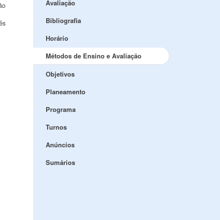
Avaliação
ão
Bibliografia
rês
Horário
Métodos de Ensino e Avaliação
Objetivos
Planeamento
Programa
Turnos
Anúncios
Sumários