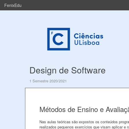
FenixEdu
Design de Software
1 Semestre 2020/2021
Métodos de Ensino e Avaliaç
Nas aulas teóricas são expostos os conteúdos program
realizados pequenos exercícios que visam aplicar e 