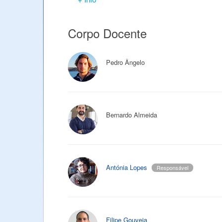
Corpo Docente
Pedro Ângelo
Bernardo Almeida
Antónia Lopes
Responsável
Filipe Gouveia