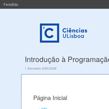
FenixEdu
Introdução à Programaçã
1 Semestre 2025/2026
Página Inicial
+ Info