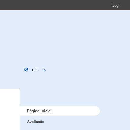
Login
PT
EN
Página Inicial
Avaliação