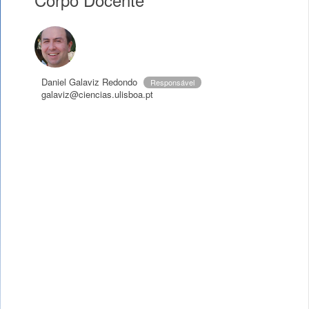
Daniel Galaviz Redondo
Responsável
galaviz@ciencias.ulisboa.pt