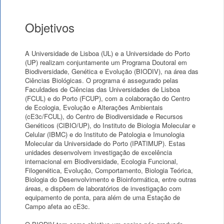
Objetivos
A Universidade de Lisboa (UL) e a Universidade do Porto
(UP) realizam conjuntamente um Programa Doutoral em
Biodiversidade, Genética e Evolução (BIODIV), na área das
Ciências Biológicas. O programa é assegurado pelas
Faculdades de Ciências das Universidades de Lisboa
(FCUL) e do Porto (FCUP), com a colaboração do Centro
de Ecologia, Evolução e Alterações Ambientais
(cE3c/FCUL), do Centro de Biodiversidade e Recursos
Genéticos (CIBIO/UP), do Instituto de Biologia Molecular e
Celular (IBMC) e do Instituto de Patologia e Imunologia
Molecular da Universidade do Porto (IPATIMUP). Estas
unidades desenvolvem investigação de excelência
internacional em Biodiversidade, Ecologia Funcional,
Filogenética, Evolução, Comportamento, Biologia Teórica,
Biologia do Desenvolvimento e Bioinformática, entre outras
áreas, e dispõem de laboratórios de investigação com
equipamento de ponta, para além de uma Estação de
Campo afeta ao cE3c.