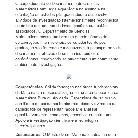
O corpo docente do Departamento de Ciências
Matemáticas tem larga experiência no ensino e na
orientação de estudos pós-graduados, e desenvolve
atividade de investigação internacionalmente reconhecida
no âmbito dos centros de investigação a que estão
associados. O Departamento de Ciências
Matemáticas possui também um grande número de
colaborações internacionais; os estudantes de pós-
graduação são fortemente incentivados a participar na vida
departamental através de seminários, cursos e
conferências, envolvendo-se ativamente num estimulante
ambiente de investigação.
Competências:
Sólida formação nas áreas fundamentais
da Matemática e especialização numa área específica da
Matemática Pura ou Aplicada. Capacidade de raciocínio
analítico e de pensamento abstrato; desenvolvimento da
capacidade de representar, modelar e analisar
quantitativamente fenómenos, conceitos ou estruturas.
Apoio à investigação científica e a tecnologias
interdisciplinares.
Destinatários:
O Mestrado em Matemática destina-se a