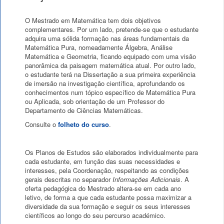
O Mestrado em Matemática tem dois objetivos
complementares. Por um lado, pretende-se que o estudante
adquira uma sólida formação nas áreas fundamentais da
Matemática Pura, nomeadamente Álgebra, Análise
Matemática e Geometria, ficando equipado com uma visão
panorâmica da paisagem matemática atual. Por outro lado,
o estudante terá na Dissertação a sua primeira experiência
de imersão na investigação científica, aprofundando os
conhecimentos num tópico específico de Matemática Pura
ou Aplicada, sob orientação de um Professor do
Departamento de Ciências Matemáticas.
Consulte o
folheto do curso
.
Os Planos de Estudos são elaborados individualmente para
cada estudante, em função das suas necessidades e
interesses, pela Coordenação, respeitando as condições
gerais descritas no separador
Informações Adicionais
. A
oferta pedagógica do Mestrado altera-se em cada ano
letivo, de forma a que cada estudante possa maximizar a
diversidade da sua formação e seguir os seus interesses
científicos ao longo do seu percurso académico.