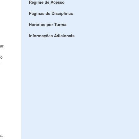
Regime de Acesso
Páginas de Disciplinas
Horários por Turma
Informações Adicionais
ar
io
o
s.