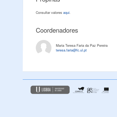
Consultar valores
aqui
.
Coordenadores
Maria Teresa Faria da Paz Pereira
teresa.faria@fc.ul.pt