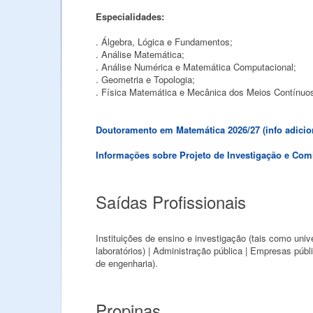
Especialidades:
. Álgebra, Lógica e Fundamentos;
. Análise Matemática;
. Análise Numérica e Matemática Computacional;
. Geometria e Topologia;
. Física Matemática e Mecânica dos Meios Contínuo
Doutoramento em Matemática 2026/27 (info adicio
Informações sobre Projeto de Investigação e C
Saídas Profissionais
Instituições de ensino e investigação (tais como unive
laboratórios) | Administração pública | Empresas públ
de engenharia).
Propinas