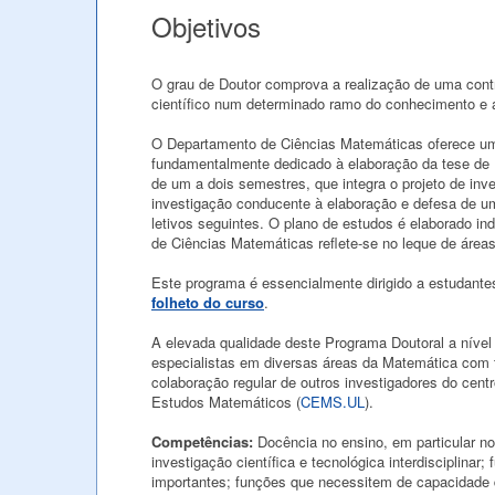
Objetivos
O grau de Doutor comprova a realização de uma contri
científico num determinado ramo do conhecimento e a 
O Departamento de Ciências Matemáticas oferece um 
fundamentalmente dedicado à elaboração da tese de 
de um a dois semestres, que integra o projeto de inve
investigação conducente à elaboração e defesa de um
letivos seguintes. O plano de estudos é elaborado in
de Ciências Matemáticas reflete-se no leque de áreas
Este programa é essencialmente dirigido a estudant
folheto do curso
.
A elevada qualidade deste Programa Doutoral a nível 
especialistas em diversas áreas da Matemática com 
colaboração regular de outros investigadores do cen
Estudos Matemáticos (
CEMS.UL
).
Competências:
Docência no ensino, em particular no u
investigação científica e tecnológica interdisciplinar
importantes; funções que necessitem de capacidade d