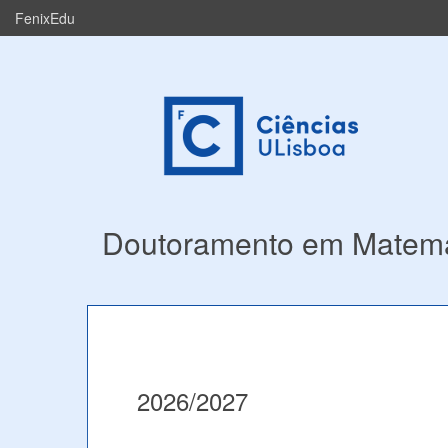
FenixEdu
Doutoramento em Matemá
2026/2027