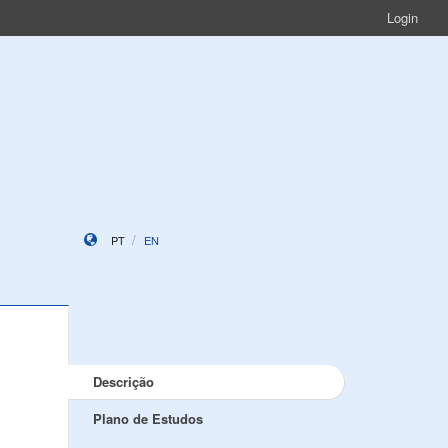
Login
PT
EN
Descrição
Plano de Estudos