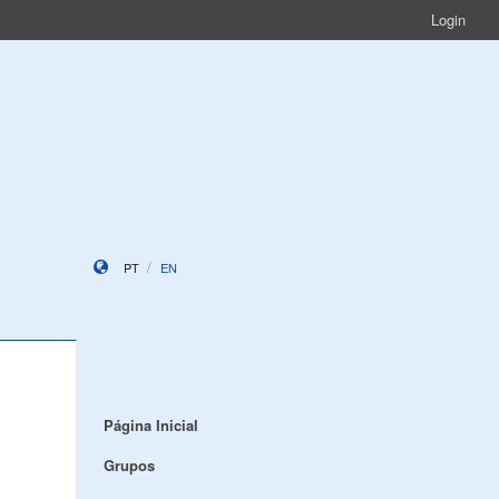
Login
PT
EN
Página Inicial
Grupos