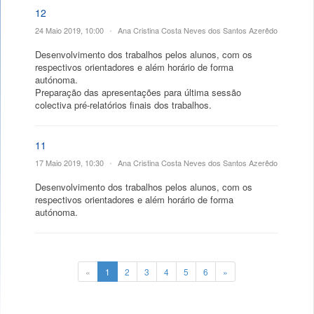
12
24 Maio 2019, 10:00
•
Ana Cristina Costa Neves dos Santos Azerêdo
Desenvolvimento dos trabalhos pelos alunos, com os
respectivos orientadores e além horário de forma
autónoma.
Preparação das apresentações para última sessão
colectiva pré-relatórios finais dos trabalhos.
11
17 Maio 2019, 10:30
•
Ana Cristina Costa Neves dos Santos Azerêdo
Desenvolvimento dos trabalhos pelos alunos, com os
respectivos orientadores e além horário de forma
autónoma.
«
1
2
3
4
5
6
»