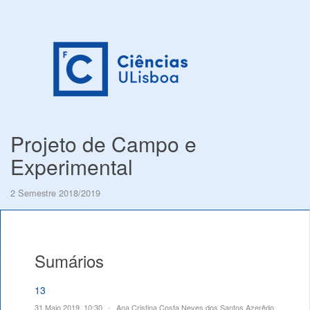
Projeto de Campo e
Experimental
2 Semestre 2018/2019
Sumários
13
31 Maio 2019, 10:30
•
Ana Cristina Costa Neves dos Santos Azerêdo