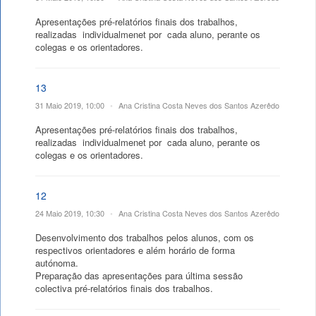
Apresentações pré-relatórios finais dos trabalhos,
realizadas individualmenet por cada aluno, perante os
colegas e os orientadores.
13
31 Maio 2019, 10:00
•
Ana Cristina Costa Neves dos Santos Azerêdo
Apresentações pré-relatórios finais dos trabalhos,
realizadas individualmenet por cada aluno, perante os
colegas e os orientadores.
12
24 Maio 2019, 10:30
•
Ana Cristina Costa Neves dos Santos Azerêdo
Desenvolvimento dos trabalhos pelos alunos, com os
respectivos orientadores e além horário de forma
autónoma.
Preparação das apresentações para última sessão
colectiva pré-relatórios finais dos trabalhos.