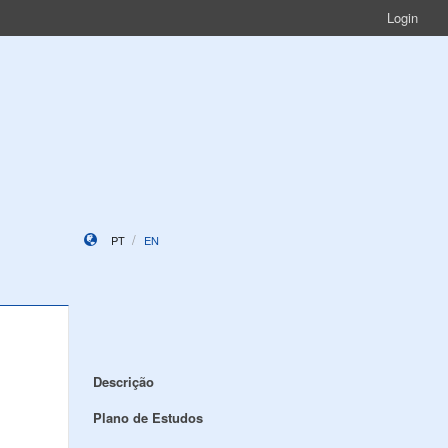
Login
PT
EN
Descrição
Plano de Estudos