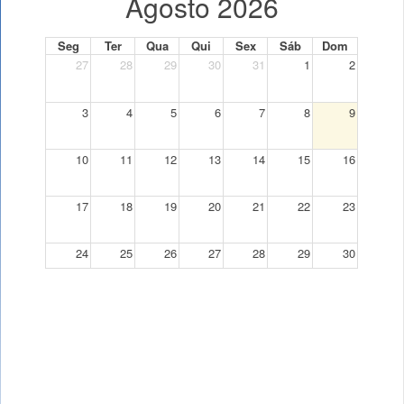
Agosto 2026
Seg
Ter
Qua
Qui
Sex
Sáb
Dom
27
28
29
30
31
1
2
3
4
5
6
7
8
9
10
11
12
13
14
15
16
17
18
19
20
21
22
23
24
25
26
27
28
29
30
31
1
2
3
4
5
6