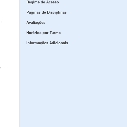
Regime de Acesso
Páginas de Disciplinas
e
Avaliações
Horários por Turma
Informações Adicionais
o
o