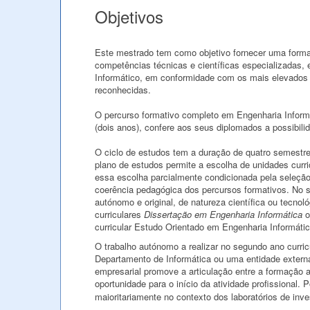
Objetivos
Este mestrado tem como objetivo fornecer uma form
competências técnicas e científicas especializadas, 
Informático, em conformidade com os mais elevados 
reconhecidas.
O percurso formativo completo em Engenharia Informá
(dois anos), confere aos seus diplomados a possibil
O ciclo de estudos tem a duração de quatro semestre
plano de estudos permite a escolha de unidades curr
essa escolha parcialmente condicionada pela seleç
coerência pedagógica dos percursos formativos. No s
autónomo e original, de natureza científica ou tecno
curriculares
Dissertação em Engenharia Informática
curricular Estudo Orientado em Engenharia Informáti
O trabalho autónomo a realizar no segundo ano curric
Departamento de Informática ou uma entidade extern
empresarial promove a articulação entre a formação 
oportunidade para o início da atividade profissional. 
maioritariamente no contexto dos laboratórios de in