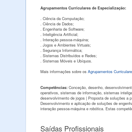
Agrupamentos Curriculares de Especialização:
. Ciência da Computação;
. Ciência de Dados;
. Engenharia de Software;
. Inteligência Artificial;
. Interação pessoa-máquina;
. Jogos e Ambientes Virtuais;
. Segurança Informática;
. Sistemas Distribuídos e Redes;
. Sistemas Móveis e Ubíquos.
Mais informações sobre os
Agrupamentos Curriculare
Competências:
Conceção, desenho, desenvolvimento
operativos, sistemas de informação, sistemas inteli
desenvolvimento de jogos | Proposta de soluções a
Desenvolvimento e aplicação de soluções de engenhar
interação pessoa-máquina e robótica. Estas competên
Saídas Profissionais