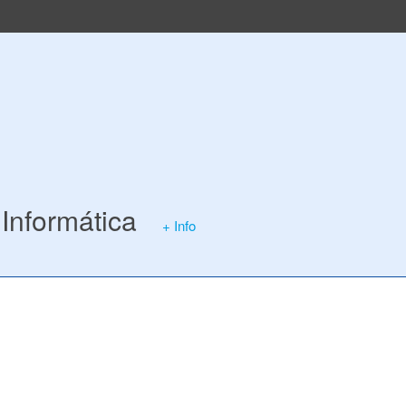
Informática
+ Info