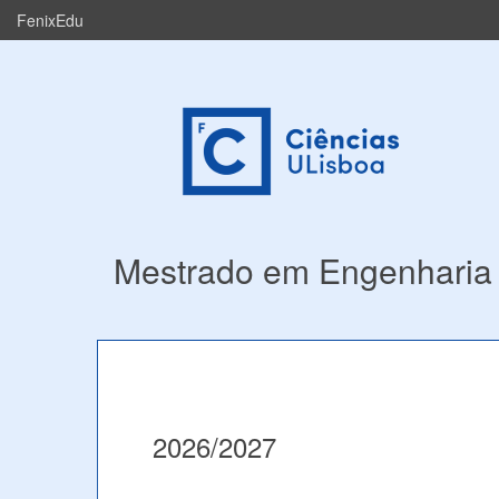
FenixEdu
Mestrado em Engenharia 
2026/2027