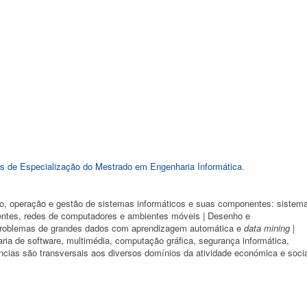
s de Especialização do Mestrado em Engenharia Informática
.
, operação e gestão de sistemas informáticos e suas componentes: sistem
gentes, redes de computadores e ambientes móveis | Desenho e
 problemas de grandes dados com aprendizagem automática e
data mining
|
ia de software, multimédia, computação gráfica, segurança informática,
cias são transversais aos diversos domínios da atividade económica e socia