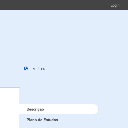
Login
PT
EN
Descrição
Plano de Estudos