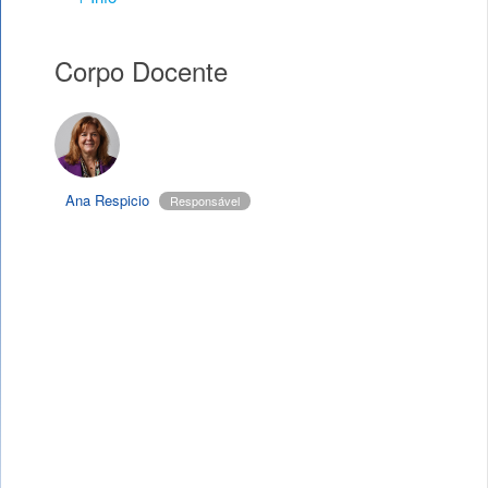
Corpo Docente
Ana Respicio
Responsável