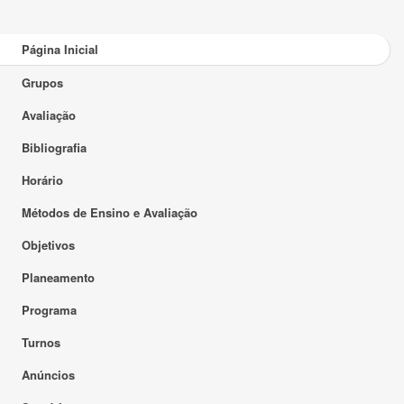
Página Inicial
Grupos
Avaliação
Bibliografia
Horário
Métodos de Ensino e Avaliação
Objetivos
Planeamento
Programa
Turnos
Anúncios