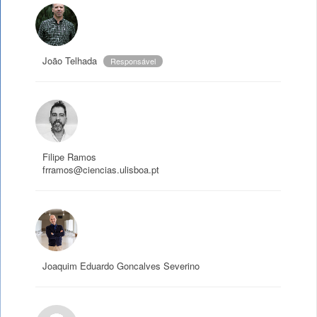
João Telhada
Responsável
Filipe Ramos
frramos@ciencias.ulisboa.pt
Joaquim Eduardo Goncalves Severino